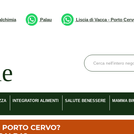
lchimia
Palau
Liscia di Vacca - Porto Cer
Cerca
Prodotto
ZZA
INTEGRATORI ALIMENTI
SALUTE BENESSERE
MAMMA BI