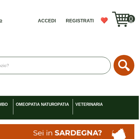
0
vo
ACCEDI
REGISTRATI
Cerc
MBO
OMEOPATIA NATUROPATIA
VETERINARIA