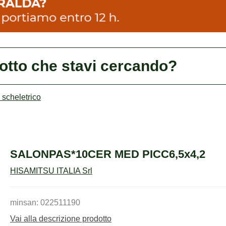
dotto che stavi cercando?
scheletrico
SALONPAS*10CER MED PICC6,5x4,2
HISAMITSU ITALIA Srl
minsan: 022511190
Vai alla descrizione prodotto