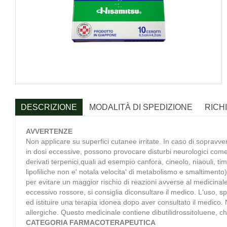
DESCRIZIONE
MODALITÀ DI SPEDIZIONE
RICH
AVVERTENZE
Non applicare su superfici cutanee irritate. In caso di sopravv
in dosi eccessive, possono provocare disturbi neurologici come c
derivati terpenici,quali ad esempio canfora, cineolo, niaouli, tim
lipofiliche non e' notala velocita' di metabolismo e smaltimento
per evitare un maggior rischio di reazioni avverse al medicinale
eccessivo rossore, si consiglia diconsultare il medico. L'uso, s
ed istituire una terapia idonea dopo aver consultato il medico.
allergiche. Questo medicinale contiene dibutilidrossitoluene, ch
CATEGORIA FARMACOTERAPEUTICA