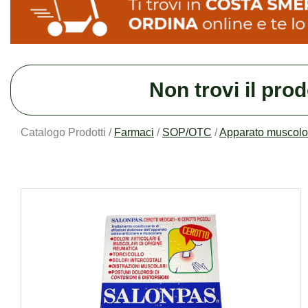
Non trovi il pro
Catalogo Prodotti /
Farmaci
/
SOP/OTC
/
Apparato muscolo 