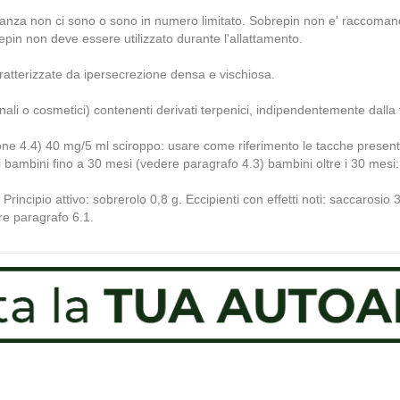
avidanza non ci sono o sono in numero limitato. Sobrepin non e' raccoman
repin non deve essere utilizzato durante l'allattamento.
caratterizzate da ipersecrezione densa e vischiosa.
nali o cosmetici) contenenti derivati terpenici, indipendentemente dalla
ne 4.4) 40 mg/5 ml sciroppo: usare come riferimento le tacche presenti s
bambini fino a 30 mesi (vedere paragrafo 4.3) bambini oltre i 30 mesi: 1
incipio attivo: sobrerolo 0,8 g. Eccipienti con effetti noti: saccarosio
re paragrafo 6.1.