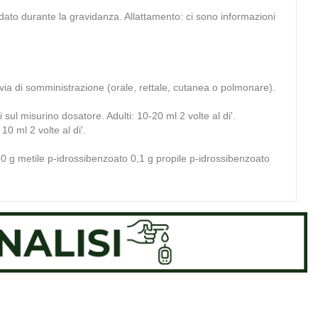
dato durante la gravidanza. Allattamento: ci sono informazioni
 via di somministrazione (orale, rettale, cutanea o polmonare).
ul misurino dosatore. Adulti: 10-20 ml 2 volte al di'.
0 ml 2 volte al di'.
 30 g metile p-idrossibenzoato 0,1 g propile p-idrossibenzoato