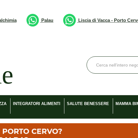
lchimia
Palau
Liscia di Vacca - Porto Cer
Cerca
Prodotto
ZZA
INTEGRATORI ALIMENTI
SALUTE BENESSERE
MAMMA BI