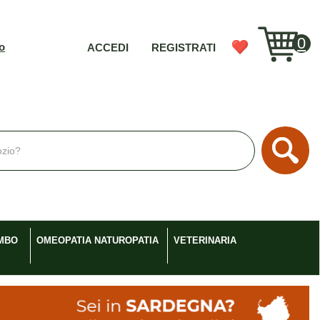
0
vo
ACCEDI
REGISTRATI
Cerc
MBO
OMEOPATIA NATUROPATIA
VETERINARIA