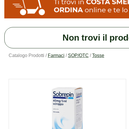
Non trovi il pro
Catalogo Prodotti /
Farmaci
/
SOP/OTC
/
Tosse