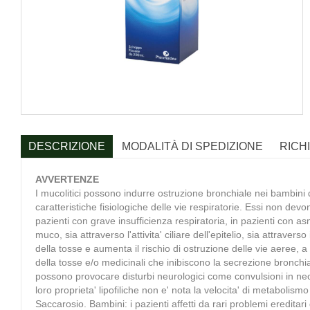
DESCRIZIONE
MODALITÀ DI SPEDIZIONE
RICH
AVVERTENZE
I mucolitici possono indurre ostruzione bronchiale nei bambini di
caratteristiche fisiologiche delle vie respiratorie. Essi non de
pazienti con grave insufficienza respiratoria, in pazienti con 
muco, sia attraverso l'attivita' ciliare dell'epitelio, sia attravers
della tosse e aumenta il rischio di ostruzione delle vie aeree,
della tosse e/o medicinali che inibiscono la secrezione bronchi
possono provocare disturbi neurologici come convulsioni in neonat
loro proprieta' lipofiliche non e' nota la velocita' di metabolism
Saccarosio. Bambini: i pazienti affetti da rari problemi eredita