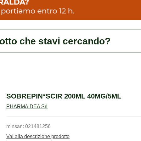
dotto che stavi cercando?
SOBREPIN*SCIR 200ML 40MG/5ML
PHARMAIDEA Srl
minsan: 021481256
Vai alla descrizione prodotto