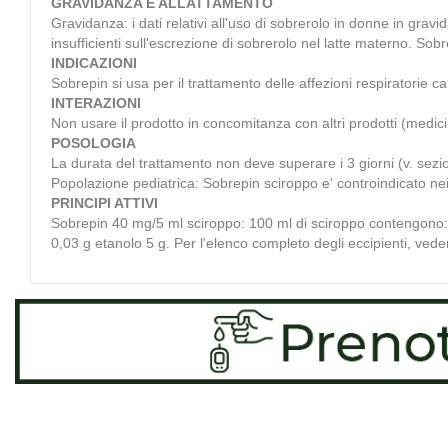
GRAVIDANZA E ALLATTAMENTO
Gravidanza: i dati relativi all'uso di sobrerolo in donne in gr
insufficienti sull'escrezione di sobrerolo nel latte materno. Sob
INDICAZIONI
Sobrepin si usa per il trattamento delle affezioni respiratorie 
INTERAZIONI
Non usare il prodotto in concomitanza con altri prodotti (medici
POSOLOGIA
La durata del trattamento non deve superare i 3 giorni (v. sezio
Popolazione pediatrica: Sobrepin sciroppo e' controindicato nei 
PRINCIPI ATTIVI
Sobrepin 40 mg/5 ml sciroppo: 100 ml di sciroppo contengono: Pr
0,03 g etanolo 5 g. Per l'elenco completo degli eccipienti, vede