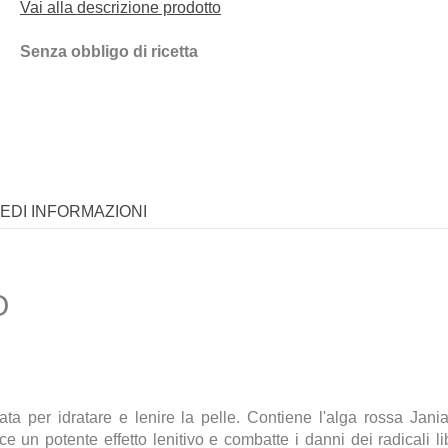
Vai alla descrizione prodotto
Senza obbligo di ricetta
IEDI INFORMAZIONI
O
mulata per idratare e lenire la pelle. Contiene l'alga rossa J
e un potente effetto lenitivo e combatte i danni dei radicali li