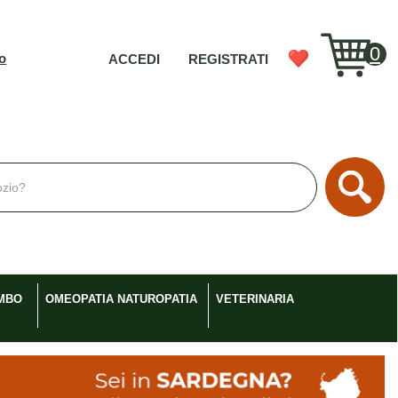
0
vo
ACCEDI
REGISTRATI
Cerc
MBO
OMEOPATIA NATUROPATIA
VETERINARIA