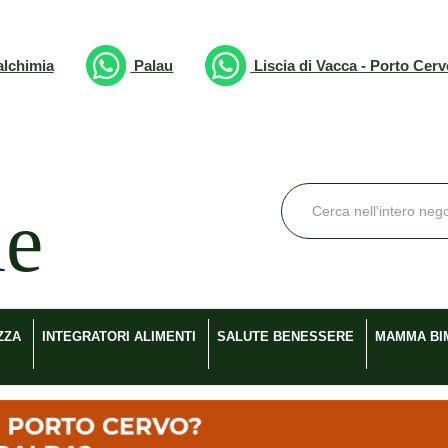
lchimia
Palau
Liscia di Vacca - Porto Cer
Cerca
Prodotto
ZZA
INTEGRATORI ALIMENTI
SALUTE BENESSERE
MAMMA BI