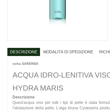
DESCRIZIONE
MODALITÀ DI SPEDIZIONE
RICH
soha SARDINIA
ACQUA IDRO-LENITIVA VIS
HYDRA MARIS
Descrizione
Quest'acqua viso per tutti i tipi di pelle è stata for
l'idratazione della pelle. L'alga bruna Cystoseira produc