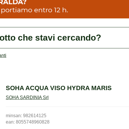
dotto che stavi cercando?
anti
SOHA ACQUA VISO HYDRA MARIS
SOHA SARDINIA Srl
minsan: 982614125
ean: 8055748960828