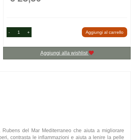
-
+
Aggiungi al carrello
Aggiungi alla wishlist
ania Rubens del Mar Mediterraneo che aiuta a migliorare
beri, contrasta le infiammazioni e aiuta a lenire la pelle