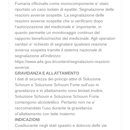
Fumaria officinalis come monocomponente e' stato
riportato un caso isolato di epatite. Segnalazione delle
reazioni avverse sospette. La segnalazione delle
reazioni avverse sospette che si verificano dopo
l'autorizzazione del medicinale e' importante, in
quanto permette un monitoraggio continuo del
rapporto beneficio/rischio del medicinale. Agli operatori
sanitari e' richiesto di segnalare qualsiasi reazione
avversa sospetta tramite il sistema nazionale di
segnalazione all'indirizzo:
https://www.aifa.gov.it/content/segnalazioni-reazioni-
avverse.
GRAVIDANZA E ALLATTAMENTO
I dati di sicurezza dei principi attivi di Soluzione
Schoum e Soluzione Schoum Forte sull'uso in
gravidanza e in allattamento sono limitati.Inoltre,
Soluzione Schoum e Soluzione Schoum Forte
contengono alcooletilico. Pertanto non ne e'
raccomandato l'uso durante la gravidanza
ol'allattamento con latte materno.
INDICAZIONI
Coadiuvante negli stati spastici e dolorosi delle vie