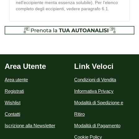
nell'eccipiente menta essenza solubile). Per l'elenco
completo degli eccipienti, vedere paragrafo 6.1.
Area Utente
Link Veloci
Area utente
Condizioni di Vendita
Registrati
Informativa Privacy
Wishlist
Modalità di Spedizione e
Contatti
Ritiro
Iscrizione alla Newsletter
Modalità di Pagamento
Cookie Policy