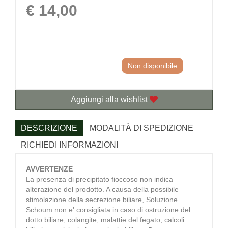
Prezzo
€ 14,00
Non disponibile
Aggiungi alla wishlist
DESCRIZIONE
MODALITÀ DI SPEDIZIONE
RICHIEDI INFORMAZIONI
AVVERTENZE
La presenza di precipitato fioccoso non indica
alterazione del prodotto. A causa della possibile
stimolazione della secrezione biliare, Soluzione
Schoum non e' consigliata in caso di ostruzione del
dotto biliare, colangite, malattie del fegato, calcoli