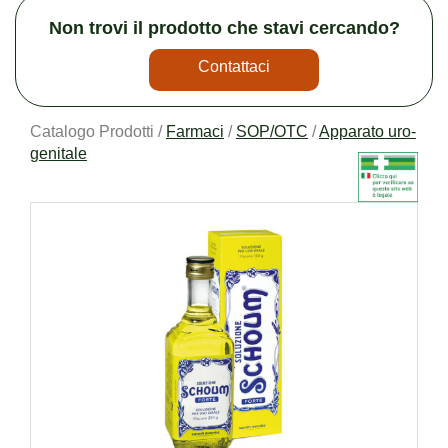
Non trovi il prodotto che stavi cercando?
Contattaci
Catalogo Prodotti /
Farmaci
/
SOP/OTC
/
Apparato uro-
genitale