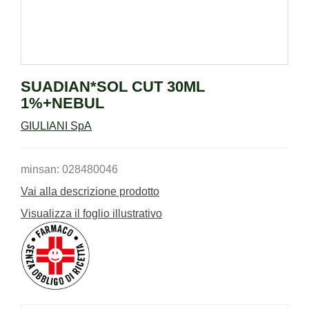
SUADIAN*SOL CUT 30ML
1%+NEBUL
GIULIANI SpA
minsan: 028480046
Vai alla descrizione prodotto
Visualizza il foglio illustrativo