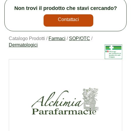
Non trovi il prodotto che stavi cercando?
Contattaci
Catalogo Prodotti /
Farmaci
/
SOP/OTC
/
Dermatologici