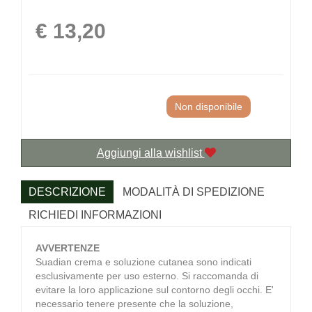
Prezzo
€ 13,20
Non disponibile
Aggiungi alla wishlist
DESCRIZIONE
MODALITÀ DI SPEDIZIONE
RICHIEDI INFORMAZIONI
AVVERTENZE
Suadian crema e soluzione cutanea sono indicati
esclusivamente per uso esterno. Si raccomanda di
evitare la loro applicazione sul contorno degli occhi. E'
necessario tenere presente che la soluzione,