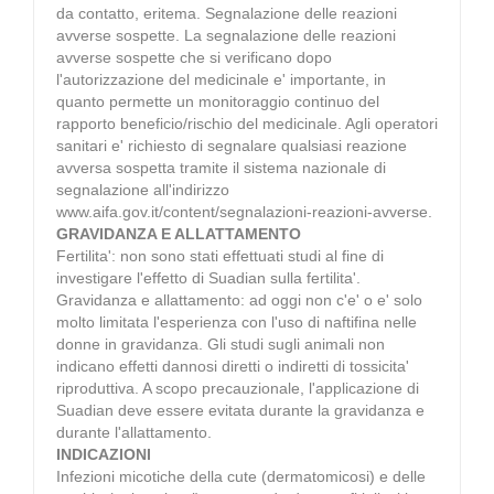
da contatto, eritema. Segnalazione delle reazioni
avverse sospette. La segnalazione delle reazioni
avverse sospette che si verificano dopo
l'autorizzazione del medicinale e' importante, in
quanto permette un monitoraggio continuo del
rapporto beneficio/rischio del medicinale. Agli operatori
sanitari e' richiesto di segnalare qualsiasi reazione
avversa sospetta tramite il sistema nazionale di
segnalazione all'indirizzo
www.aifa.gov.it/content/segnalazioni-reazioni-avverse.
GRAVIDANZA E ALLATTAMENTO
Fertilita': non sono stati effettuati studi al fine di
investigare l'effetto di Suadian sulla fertilita'.
Gravidanza e allattamento: ad oggi non c'e' o e' solo
molto limitata l'esperienza con l'uso di naftifina nelle
donne in gravidanza. Gli studi sugli animali non
indicano effetti dannosi diretti o indiretti di tossicita'
riproduttiva. A scopo precauzionale, l'applicazione di
Suadian deve essere evitata durante la gravidanza e
durante l'allattamento.
INDICAZIONI
Infezioni micotiche della cute (dermatomicosi) e delle