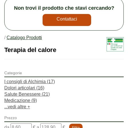
Non trovi il prodotto che stavi cercando?
Contattaci
/
Catalogo Prodotti
Terapia del calore
Categorie
I consigli di Alchimia
(17)
Dolori articolari
(16)
Salute Benessere
(21)
Medicazione
(9)
...vedi altre +
Prezzo
filtra
filtra
da
€
a
€