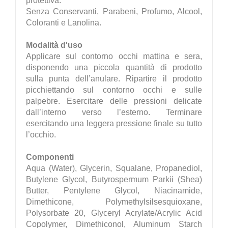
protettiva.
Senza Conservanti, Parabeni, Profumo, Alcool,
Coloranti e Lanolina.
Modalità d'uso
Applicare sul contorno occhi mattina e sera,
disponendo una piccola quantità di prodotto
sulla punta dell’anulare. Ripartire il prodotto
picchiettando sul contorno occhi e sulle
palpebre. Esercitare delle pressioni delicate
dall’interno verso l’esterno. Terminare
esercitando una leggera pressione finale su tutto
l’occhio.
Componenti
Aqua (Water), Glycerin, Squalane, Propanediol,
Butylene Glycol, Butyrospermum Parkii (Shea)
Butter, Pentylene Glycol, Niacinamide,
Dimethicone, Polymethylsilsesquioxane,
Polysorbate 20, Glyceryl Acrylate/Acrylic Acid
Copolymer, Dimethiconol, Aluminum Starch