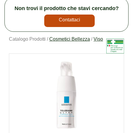
Non trovi il prodotto che stavi cercando?
Contattaci
Catalogo Prodotti /
Cosmetici Bellezza
/
Viso