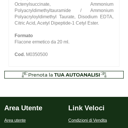
Octenylsuccinate, Ammonium
Polyacryldimethyltauramide / Ammonium
Polyacryloyldimethyl Taurate, Disodium EDTA,
Citric Acid, Acetyl Dipeptide-1 Cetyl Ester.
Formato
Flacone ermetico da 20 ml.
Cod.
M0350500
Area Utente
Link Veloci
Area utente
Condizioni di Vendita