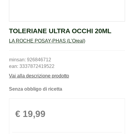
TOLERIANE ULTRA OCCHI 20ML
LA ROCHE POSAY-PHAS (L'Oreal)
minsan: 926846712
ean: 3337872419522
Vai alla descrizione prodotto
Senza obbligo di ricetta
Prezzo
€ 19,99