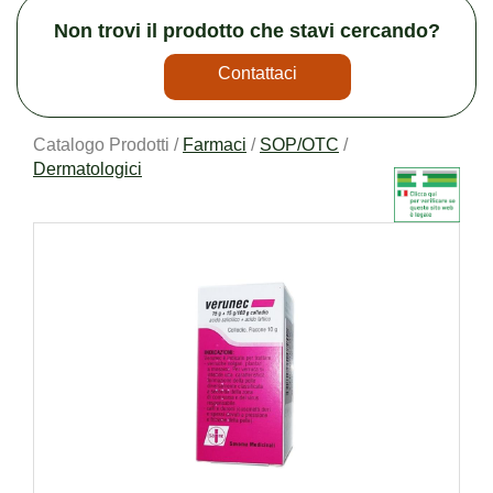
Non trovi il prodotto che stavi cercando?
Contattaci
Catalogo Prodotti /
Farmaci
/
SOP/OTC
/
Dermatologici