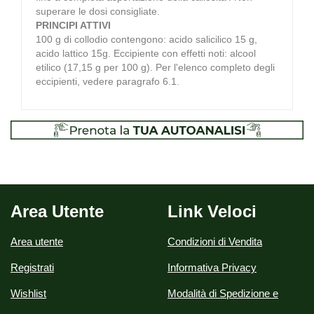
superare le dosi consigliate.
PRINCIPI ATTIVI
100 g di collodio contengono: acido salicilico 15 g,
acido lattico 15g. Eccipiente con effetti noti: alcool
etilico (17,15 g per 100 g). Per l'elenco completo degli
eccipienti, vedere paragrafo 6.1.
Area Utente
Link Veloci
Area utente
Condizioni di Vendita
Registrati
Informativa Privacy
Wishlist
Modalità di Spedizione e