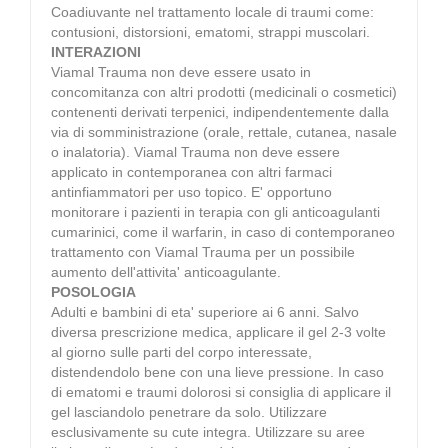
Coadiuvante nel trattamento locale di traumi come:
contusioni, distorsioni, ematomi, strappi muscolari.
INTERAZIONI
Viamal Trauma non deve essere usato in
concomitanza con altri prodotti (medicinali o cosmetici)
contenenti derivati terpenici, indipendentemente dalla
via di somministrazione (orale, rettale, cutanea, nasale
o inalatoria). Viamal Trauma non deve essere
applicato in contemporanea con altri farmaci
antinfiammatori per uso topico. E' opportuno
monitorare i pazienti in terapia con gli anticoagulanti
cumarinici, come il warfarin, in caso di contemporaneo
trattamento con Viamal Trauma per un possibile
aumento dell'attivita' anticoagulante.
POSOLOGIA
Adulti e bambini di eta' superiore ai 6 anni. Salvo
diversa prescrizione medica, applicare il gel 2-3 volte
al giorno sulle parti del corpo interessate,
distendendolo bene con una lieve pressione. In caso
di ematomi e traumi dolorosi si consiglia di applicare il
gel lasciandolo penetrare da solo. Utilizzare
esclusivamente su cute integra. Utilizzare su aree