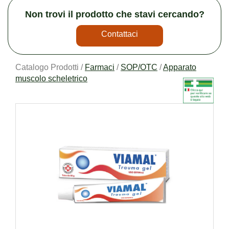
Non trovi il prodotto che stavi cercando?
Contattaci
Catalogo Prodotti /
Farmaci
/
SOP/OTC
/
Apparato
muscolo scheletrico