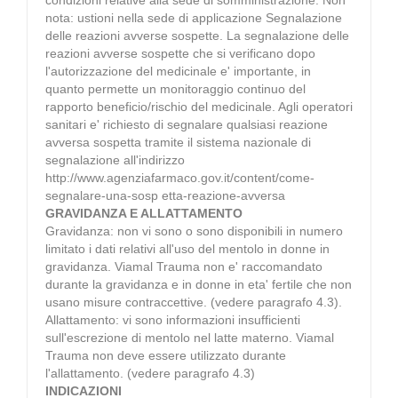
nota: ustioni nella sede di applicazione Segnalazione
delle reazioni avverse sospette. La segnalazione delle
reazioni avverse sospette che si verificano dopo
l'autorizzazione del medicinale e' importante, in
quanto permette un monitoraggio continuo del
rapporto beneficio/rischio del medicinale. Agli operatori
sanitari e' richiesto di segnalare qualsiasi reazione
avversa sospetta tramite il sistema nazionale di
segnalazione all'indirizzo
http://www.agenziafarmaco.gov.it/content/come-
segnalare-una-sosp etta-reazione-avversa
GRAVIDANZA E ALLATTAMENTO
Gravidanza: non vi sono o sono disponibili in numero
limitato i dati relativi all'uso del mentolo in donne in
gravidanza. Viamal Trauma non e' raccomandato
durante la gravidanza e in donne in eta' fertile che non
usano misure contraccettive. (vedere paragrafo 4.3).
Allattamento: vi sono informazioni insufficienti
sull'escrezione di mentolo nel latte materno. Viamal
Trauma non deve essere utilizzato durante
l'allattamento. (vedere paragrafo 4.3)
INDICAZIONI