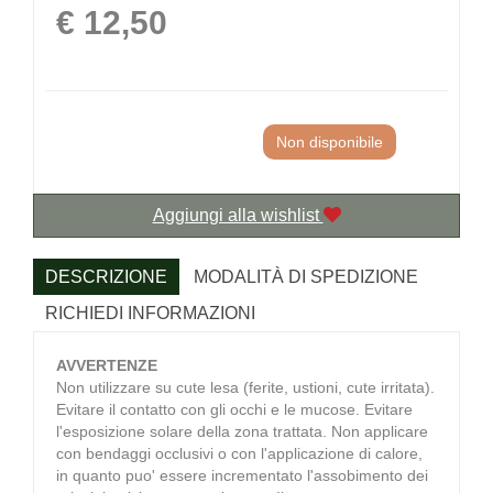
Prezzo
€ 12,50
Non disponibile
Aggiungi alla wishlist
DESCRIZIONE
MODALITÀ DI SPEDIZIONE
RICHIEDI INFORMAZIONI
AVVERTENZE
Non utilizzare su cute lesa (ferite, ustioni, cute irritata).
Evitare il contatto con gli occhi e le mucose. Evitare
l'esposizione solare della zona trattata. Non applicare
con bendaggi occlusivi o con l'applicazione di calore,
in quanto puo' essere incrementato l'assobimento dei