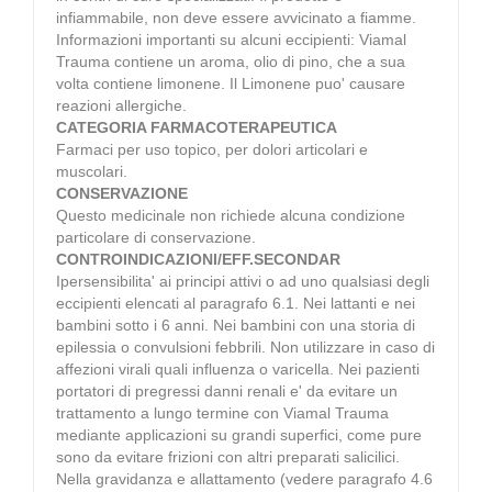
infiammabile, non deve essere avvicinato a fiamme.
Informazioni importanti su alcuni eccipienti: Viamal
Trauma contiene un aroma, olio di pino, che a sua
volta contiene limonene. Il Limonene puo' causare
reazioni allergiche.
CATEGORIA FARMACOTERAPEUTICA
Farmaci per uso topico, per dolori articolari e
muscolari.
CONSERVAZIONE
Questo medicinale non richiede alcuna condizione
particolare di conservazione.
CONTROINDICAZIONI/EFF.SECONDAR
Ipersensibilita' ai principi attivi o ad uno qualsiasi degli
eccipienti elencati al paragrafo 6.1. Nei lattanti e nei
bambini sotto i 6 anni. Nei bambini con una storia di
epilessia o convulsioni febbrili. Non utilizzare in caso di
affezioni virali quali influenza o varicella. Nei pazienti
portatori di pregressi danni renali e' da evitare un
trattamento a lungo termine con Viamal Trauma
mediante applicazioni su grandi superfici, come pure
sono da evitare frizioni con altri preparati salicilici.
Nella gravidanza e allattamento (vedere paragrafo 4.6