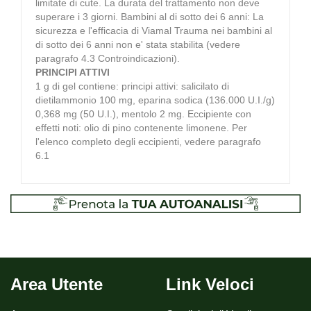
limitate di cute. La durata del trattamento non deve
superare i 3 giorni. Bambini al di sotto dei 6 anni: La
sicurezza e l'efficacia di Viamal Trauma nei bambini al
di sotto dei 6 anni non e' stata stabilita (vedere
paragrafo 4.3 Controindicazioni).
PRINCIPI ATTIVI
1 g di gel contiene: principi attivi: salicilato di
dietilammonio 100 mg, eparina sodica (136.000 U.I./g)
0,368 mg (50 U.I.), mentolo 2 mg. Eccipiente con
effetti noti: olio di pino contenente limonene. Per
l'elenco completo degli eccipienti, vedere paragrafo
6.1
Area Utente
Link Veloci