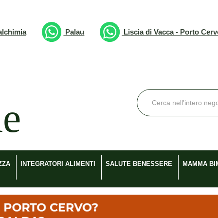
lchimia
Palau
Liscia di Vacca - Porto Cer
Cerca
Prodotto
ZZA
INTEGRATORI ALIMENTI
SALUTE BENESSERE
MAMMA BI