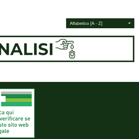
Alfabetico [A - Z]