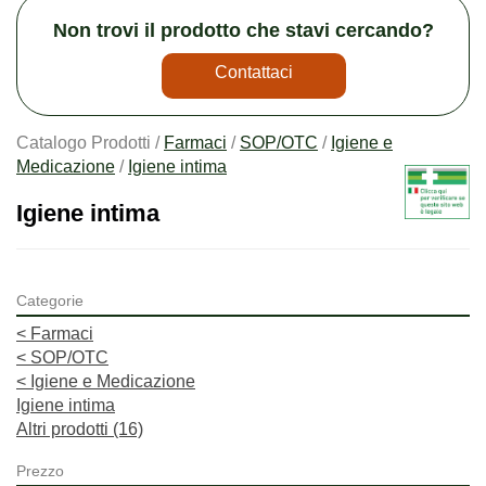
Non trovi il prodotto che stavi cercando?
Contattaci
Catalogo Prodotti /
Farmaci
/
SOP/OTC
/
Igiene e
Medicazione
/
Igiene intima
Igiene intima
Categorie
<
Farmaci
<
SOP/OTC
<
Igiene e Medicazione
Igiene intima
Altri prodotti
(16)
Prezzo