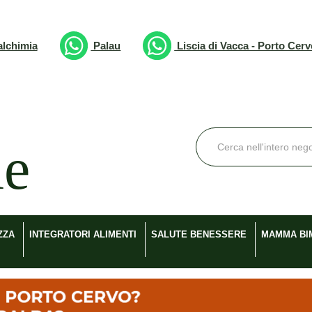
lchimia
Palau
Liscia di Vacca - Porto Cer
Cerca
Prodotto
ZZA
INTEGRATORI ALIMENTI
SALUTE BENESSERE
MAMMA BI