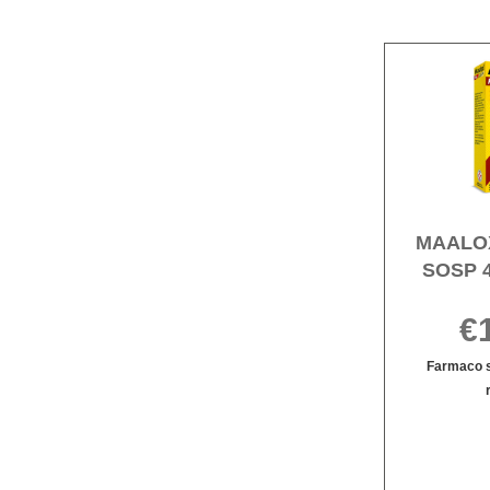
MAALO
SOSP 4
€
Farmaco s