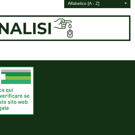
Alfabetico [A - Z]