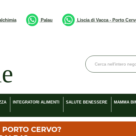
lchimia
Palau
Liscia di Vacca - Porto Cer
Cerca
Prodotto
ZZA
INTEGRATORI ALIMENTI
SALUTE BENESSERE
MAMMA BI