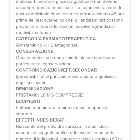
malassorbimento di glucosio-galattosio non devono
assumere questo medicinale. La somministrazione di
qusto medicinale deve essere interrotta almeno 48 ore
prima dei test cutanei poiche' gli antistaminici possono
prevenire o ridurre le reazioni positive agli indici di
reattivita' cutanea.
CATEGORIA FARMACOTERAPEUTICA
Antistaminico - H 1 antagonista.
CONSERVAZIONE
Questo medicinale non richiede alcuna condizione
particolare di conservazione.
CONTROINDICAZIONI/EFF.SECONDAR
Ipersensibilita' al principio attivo o ad uno qualsiasi
degli eccipienti.
DENOMINAZIONE
FRISTAMIN 10 MG COMPRESSE
ECCIPIENTI
Lattosio monoidrato, amido di mais, magnesio
stearato.
EFFETTI INDESIDERATI
Riassunto del profilo di sicurezza: in studi clinici
condotti in soggetti adulti e adolescenti in un certo
numero di indicazioni, comprese rinite allergica (AR) e