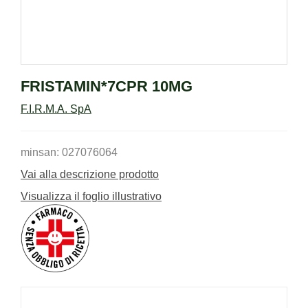
FRISTAMIN*7CPR 10MG
F.I.R.M.A. SpA
minsan: 027076064
Vai alla descrizione prodotto
Visualizza il foglio illustrativo