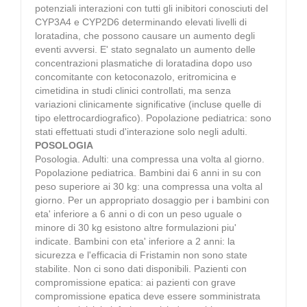
potenziali interazioni con tutti gli inibitori conosciuti del
CYP3A4 e CYP2D6 determinando elevati livelli di
loratadina, che possono causare un aumento degli
eventi avversi. E' stato segnalato un aumento delle
concentrazioni plasmatiche di loratadina dopo uso
concomitante con ketoconazolo, eritromicina e
cimetidina in studi clinici controllati, ma senza
variazioni clinicamente significative (incluse quelle di
tipo elettrocardiografico). Popolazione pediatrica: sono
stati effettuati studi d'interazione solo negli adulti.
POSOLOGIA
Posologia. Adulti: una compressa una volta al giorno.
Popolazione pediatrica. Bambini dai 6 anni in su con
peso superiore ai 30 kg: una compressa una volta al
giorno. Per un appropriato dosaggio per i bambini con
eta' inferiore a 6 anni o di con un peso uguale o
minore di 30 kg esistono altre formulazioni piu'
indicate. Bambini con eta' inferiore a 2 anni: la
sicurezza e l'efficacia di Fristamin non sono state
stabilite. Non ci sono dati disponibili. Pazienti con
compromissione epatica: ai pazienti con grave
compromissione epatica deve essere somministrata