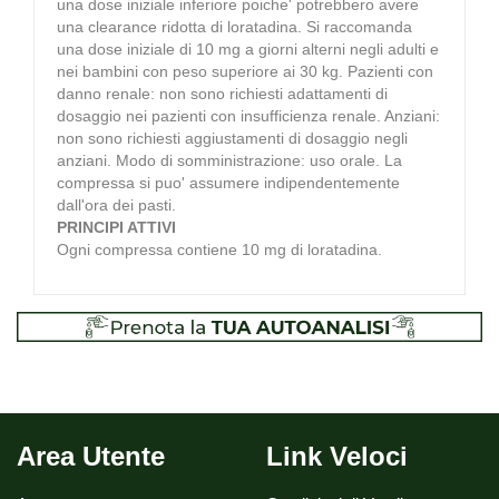
una dose iniziale inferiore poiche' potrebbero avere
una clearance ridotta di loratadina. Si raccomanda
una dose iniziale di 10 mg a giorni alterni negli adulti e
nei bambini con peso superiore ai 30 kg. Pazienti con
danno renale: non sono richiesti adattamenti di
dosaggio nei pazienti con insufficienza renale. Anziani:
non sono richiesti aggiustamenti di dosaggio negli
anziani. Modo di somministrazione: uso orale. La
compressa si puo' assumere indipendentemente
dall'ora dei pasti.
PRINCIPI ATTIVI
Ogni compressa contiene 10 mg di loratadina.
Area Utente
Link Veloci