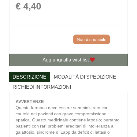
Prezzo
€ 4,40
Non disponibile
Aggiungi alla wishlist
DESCRIZIONE
MODALITÀ DI SPEDIZIONE
RICHIEDI INFORMAZIONI
AVVERTENZE
Questo farmaco deve essere somministrato con
cautela nei pazienti con grave compromissione
epatica. Questo medicinale contiene lattosio; pertanto
pazienti con rari problemi ereditari di intolleranza al
galattosio, sindrome di Lapp da deficit di lattasi o