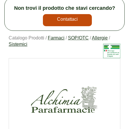
Non trovi il prodotto che stavi cercando?
Contattaci
Catalogo Prodotti /
Farmaci
/
SOP/OTC
/
Allergie
/
Sistemici